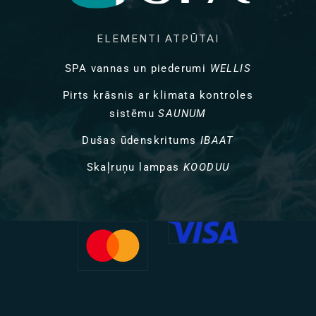
ELEMENTI ATPŪTAI
SPA vannas un piederumi
WELLIS
Pirts krāsnis ar klimata kontroles
sistēmu
SAUNUM
Dušas ūdenskritums
IBAAT
Skaļruņu lampas
KOODUU