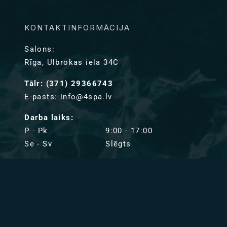
KONTAKTINFORMĀCIJA
Salons:
Rīga, Ulbrokas iela 34C
Tālr: (371) 29366743
E-pasts: info@4spa.lv
Darba laiks:
P - Pk
9:00 - 17:00
Se - Sv
Slēgts