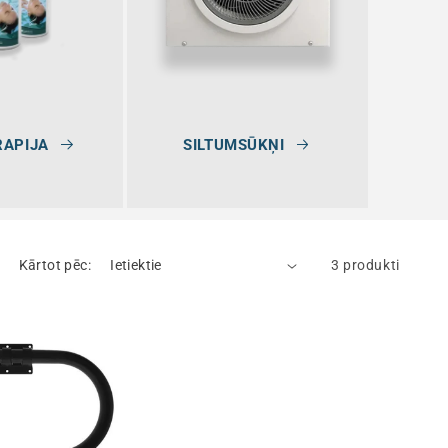
APIJA
SILTUMSŪKŅI
Kārtot pēc:
3 produkti