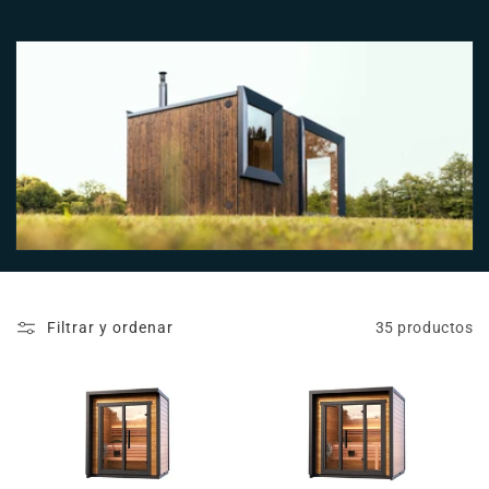
n
:
Filtrar y ordenar
35 productos