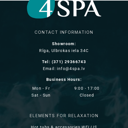
CONTACT INFORMATION
Showroom:
Rīga, Ulbrokas iela 34C
Tel: (371) 29366743
Email: info@4spa.lv
Business Hours:
Mon - Fr
9:00 - 17:00
Sat - Sun
Closed
ELEMENTS FOR RELAXATION
Hot tubs & accessories
WELLIS