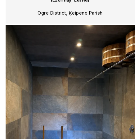
Ogre District, Ķeipene Parish