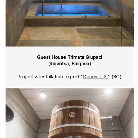
Guest House Trimata Glupaci
(Ribaritsa, Bulgaria)
Project & Installation expert "
Genev-T.S.
" (BG)