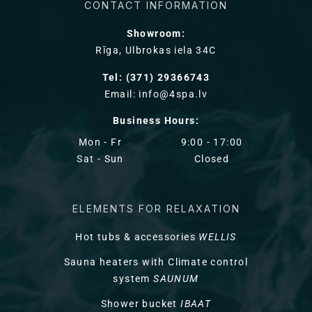
CONTACT INFORMATION
Showroom:
Rīga, Ulbrokas iela 34C
Tel: (371) 29366743
Email: info@4spa.lv
Business Hours:
Mon - Fr
9:00 - 17:00
Sat - Sun
Closed
ELEMENTS FOR RELAXATION
Hot tubs & accessories
WELLIS
Sauna heaters with Climate control
system
SAUNUM
Shower bucket
IBAAT