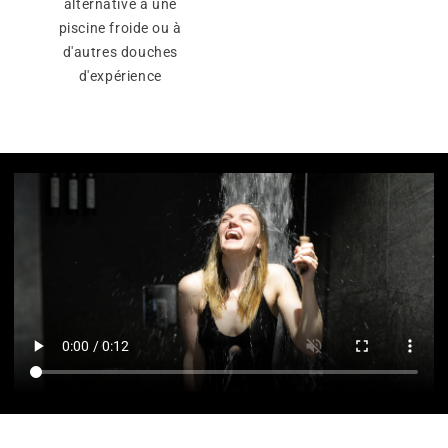
alternative à une
piscine froide ou à
d'autres douches
d'expérience