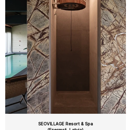
SEOVILLAGE Resort & Spa
(Ezermaļi
,
Latvia)