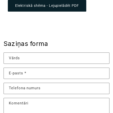
Elektriskā shēma - Lejupielādēt PDF
Saziņas forma
Vārds
E-pasts
*
Telefona numurs
Komentāri