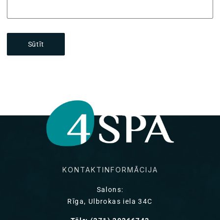
Sūtīt
KONTAKTINFORMĀCIJA
Salons:
Rīga, Ulbrokas iela 34C