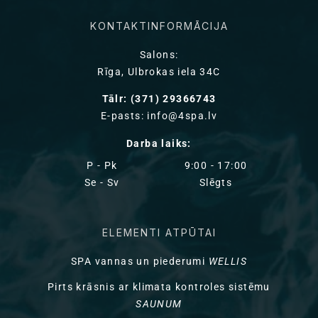
KONTAKTINFORMĀCIJA
Salons:
Rīga, Ulbrokas iela 34C
Tālr: (371) 29366743
E-pasts: info@4spa.lv
Darba laiks:
P - Pk
9:00 - 17:00
Se - Sv
Slēgts
ELEMENTI ATPŪTAI
SPA vannas un piederumi
WELLIS
Pirts krāsnis ar klimata kontroles sistēmu
SAUNUM