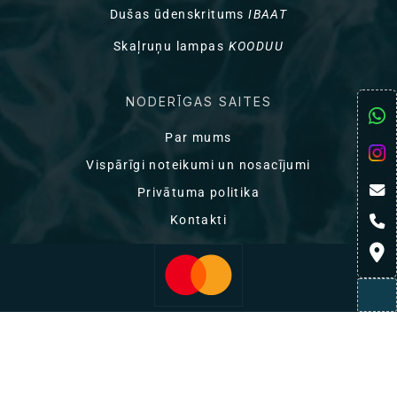
Dušas ūdenskritums
IBAAT
Skaļruņu lampas
KOODUU
NODERĪGAS SAITES
Par mums
Vispārīgi noteikumi un nosacījumi
Privātuma politika
Kontakti