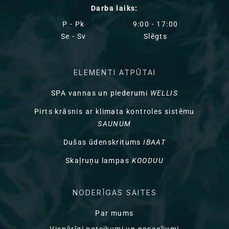
Darba laiks:
P - Pk
9:00 - 17:00
Se - Sv
Slēgts
ELEMENTI ATPŪTAI
SPA vannas un piederumi
WELLIS
Pirts krāsnis ar klimata kontroles sistēmu
SAUNUM
Dušas ūdenskritums
IBAAT
Skaļruņu lampas
KOODUU
NODERĪGAS SAITES
Par mums