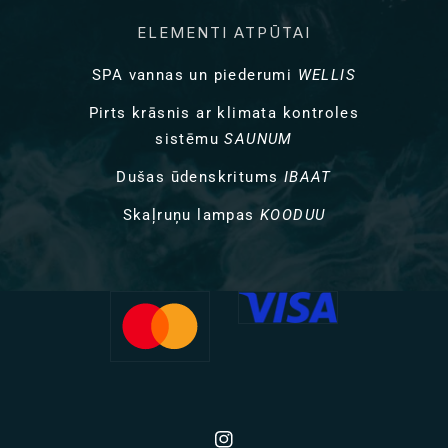
ELEMENTI ATPŪTAI
SPA vannas un piederumi
WELLIS
Pirts krāsnis ar klimata kontroles
sistēmu
SAUNUM
Dušas ūdenskritums
IBAAT
Skaļruņu lampas
KOODUU