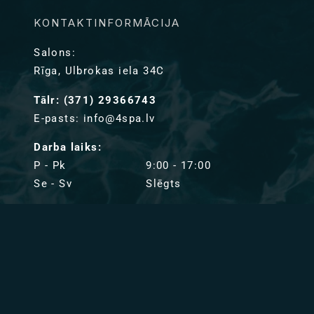
KONTAKTINFORMĀCIJA
Salons:
Rīga, Ulbrokas iela 34C
Tālr: (371) 29366743
E-pasts: info@4spa.lv
Darba laiks:
P - Pk
9:00 - 17:00
Se - Sv
Slēgts