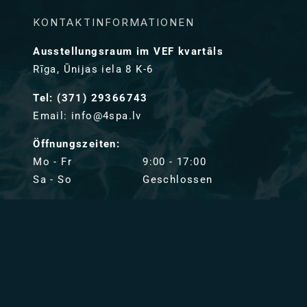
KONTAKTINFORMATIONEN
Ausstellungsraum im VEF kvartāls
Rīga, Ūnijas iela 8 K-6
Tel: (371) 29366743
Email: info@4spa.lv
Öffnungszeiten:
Mo - Fr
9:00 - 17:00
Sa - So
Geschlossen