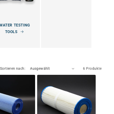
WATER TESTING
TOOLS
Sortieren nach:
6 Produkte