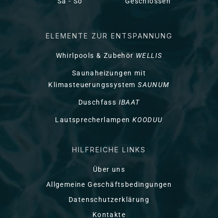
Sa - So
Geschlossen
ELEMENTE ZUR ENTSPANNUNG
Whirlpools & Zubehör
WELLIS
Saunaheizungen mit
Klimasteuerungssystem
SAUNUM
Duschfass
IBAAT
Lautsprecherlampen
KOODUU
HILFREICHE LINKS
Über uns
Allgemeine Geschäftsbedingungen
Datenschutzerklärung
Kontakte