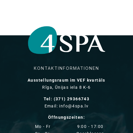
KONTAKTINFORMATIONEN
Ausstellungsraum im VEF kvartāls
Rīga, Ūnijas iela 8 K-6
Tel: (371) 29366743
Email: info@4spa.lv
Öffnungszeiten:
Mo - Fr
9:00 - 17:00